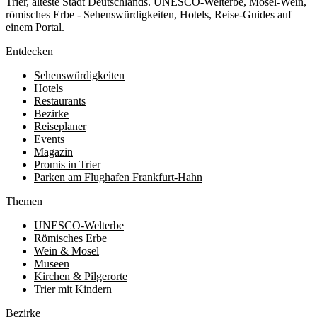
Trier, älteste Stadt Deutschlands. UNESCO-Welterbe, Mosel-Wein,
römisches Erbe - Sehenswürdigkeiten, Hotels, Reise-Guides auf
einem Portal.
Entdecken
Sehenswürdigkeiten
Hotels
Restaurants
Bezirke
Reiseplaner
Events
Magazin
Promis in Trier
Parken am Flughafen Frankfurt-Hahn
Themen
UNESCO-Welterbe
Römisches Erbe
Wein & Mosel
Museen
Kirchen & Pilgerorte
Trier mit Kindern
Bezirke