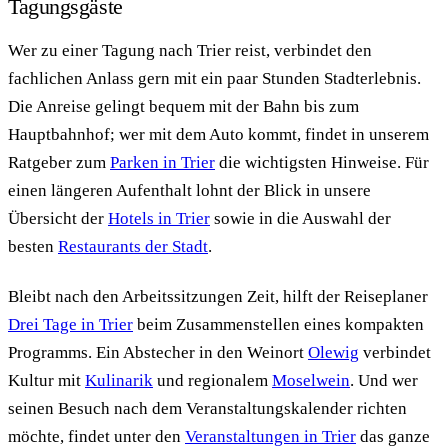
Tagungsgäste
Wer zu einer Tagung nach Trier reist, verbindet den
fachlichen Anlass gern mit ein paar Stunden Stadterlebnis.
Die Anreise gelingt bequem mit der Bahn bis zum
Hauptbahnhof; wer mit dem Auto kommt, findet in unserem
Ratgeber zum
Parken in Trier
die wichtigsten Hinweise. Für
einen längeren Aufenthalt lohnt der Blick in unsere
Übersicht der
Hotels in Trier
sowie in die Auswahl der
besten
Restaurants der Stadt
.
Bleibt nach den Arbeitssitzungen Zeit, hilft der Reiseplaner
Drei Tage in Trier
beim Zusammenstellen eines kompakten
Programms. Ein Abstecher in den Weinort
Olewig
verbindet
Kultur mit
Kulinarik
und regionalem
Moselwein
. Und wer
seinen Besuch nach dem Veranstaltungskalender richten
möchte, findet unter den
Veranstaltungen in Trier
das ganze