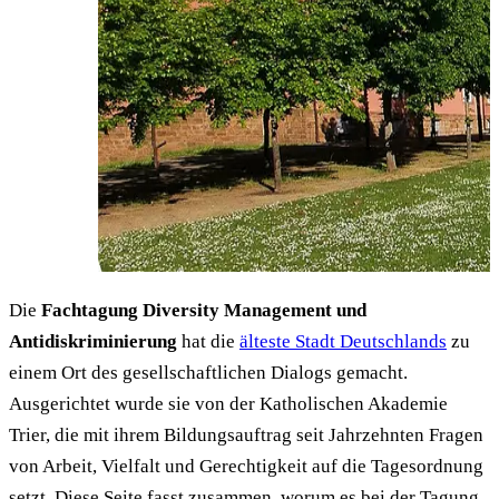
Foto: Helge Klaus Rieder, CC0
Die
Fachtagung Diversity Management und
Antidiskriminierung
hat die
älteste Stadt Deutschlands
zu
einem Ort des gesellschaftlichen Dialogs gemacht.
Ausgerichtet wurde sie von der Katholischen Akademie
Trier, die mit ihrem Bildungsauftrag seit Jahrzehnten Fragen
von Arbeit, Vielfalt und Gerechtigkeit auf die Tagesordnung
setzt. Diese Seite fasst zusammen, worum es bei der Tagung