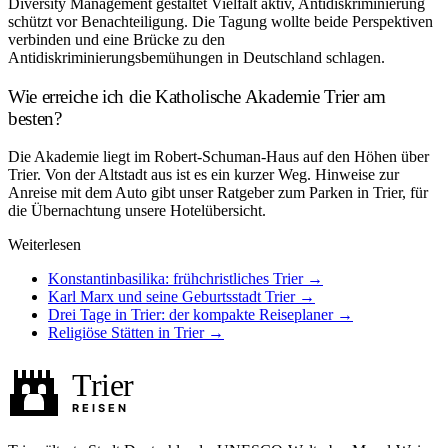
Diversity Management gestaltet Vielfalt aktiv, Antidiskriminierung
schützt vor Benachteiligung. Die Tagung wollte beide Perspektiven
verbinden und eine Brücke zu den
Antidiskriminierungsbemühungen in Deutschland schlagen.
Wie erreiche ich die Katholische Akademie Trier am
besten?
Die Akademie liegt im Robert-Schuman-Haus auf den Höhen über
Trier. Von der Altstadt aus ist es ein kurzer Weg. Hinweise zur
Anreise mit dem Auto gibt unser Ratgeber zum Parken in Trier, für
die Übernachtung unsere Hotelübersicht.
Weiterlesen
Konstantinbasilika: frühchristliches Trier →
Karl Marx und seine Geburtsstadt Trier →
Drei Tage in Trier: der kompakte Reiseplaner →
Religiöse Stätten in Trier →