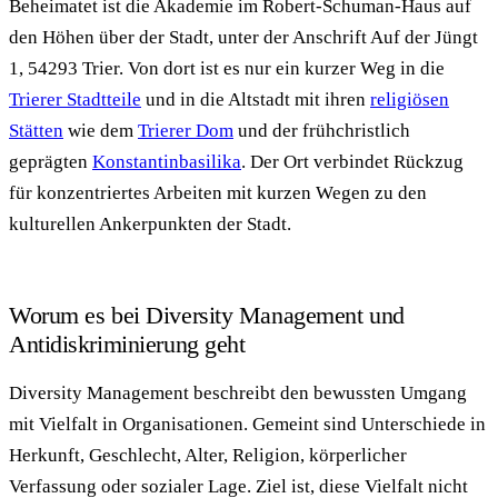
Beheimatet ist die Akademie im Robert-Schuman-Haus auf
den Höhen über der Stadt, unter der Anschrift Auf der Jüngt
1, 54293 Trier. Von dort ist es nur ein kurzer Weg in die
Trierer Stadtteile
und in die Altstadt mit ihren
religiösen
Stätten
wie dem
Trierer Dom
und der frühchristlich
geprägten
Konstantinbasilika
. Der Ort verbindet Rückzug
für konzentriertes Arbeiten mit kurzen Wegen zu den
kulturellen Ankerpunkten der Stadt.
Worum es bei Diversity Management und
Antidiskriminierung geht
Diversity Management beschreibt den bewussten Umgang
mit Vielfalt in Organisationen. Gemeint sind Unterschiede in
Herkunft, Geschlecht, Alter, Religion, körperlicher
Verfassung oder sozialer Lage. Ziel ist, diese Vielfalt nicht