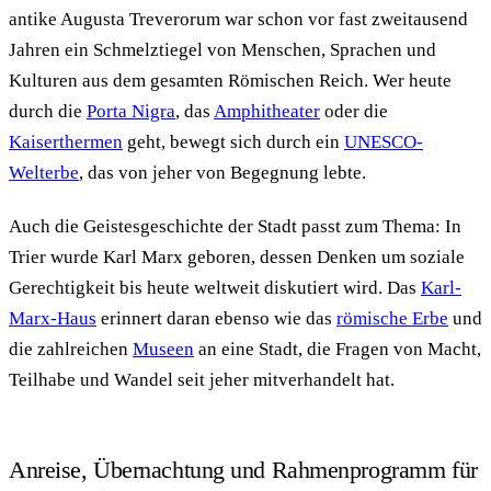
antike Augusta Treverorum war schon vor fast zweitausend
Jahren ein Schmelztiegel von Menschen, Sprachen und
Kulturen aus dem gesamten Römischen Reich. Wer heute
durch die
Porta Nigra
, das
Amphitheater
oder die
Kaiserthermen
geht, bewegt sich durch ein
UNESCO-
Welterbe
, das von jeher von Begegnung lebte.
Auch die Geistesgeschichte der Stadt passt zum Thema: In
Trier wurde Karl Marx geboren, dessen Denken um soziale
Gerechtigkeit bis heute weltweit diskutiert wird. Das
Karl-
Marx-Haus
erinnert daran ebenso wie das
römische Erbe
und
die zahlreichen
Museen
an eine Stadt, die Fragen von Macht,
Teilhabe und Wandel seit jeher mitverhandelt hat.
Anreise, Übernachtung und Rahmenprogramm für