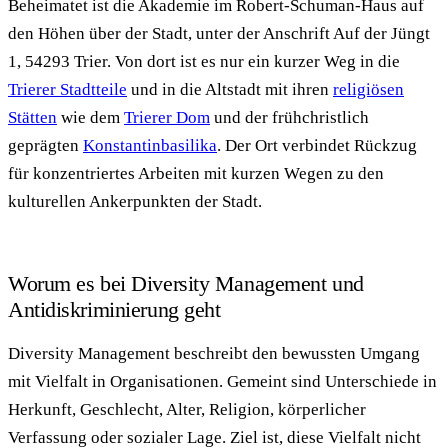
Beheimatet ist die Akademie im Robert-Schuman-Haus auf
den Höhen über der Stadt, unter der Anschrift Auf der Jüngt
1, 54293 Trier. Von dort ist es nur ein kurzer Weg in die
Trierer Stadtteile
und in die Altstadt mit ihren
religiösen
Stätten
wie dem
Trierer Dom
und der frühchristlich
geprägten
Konstantinbasilika
. Der Ort verbindet Rückzug
für konzentriertes Arbeiten mit kurzen Wegen zu den
kulturellen Ankerpunkten der Stadt.
Worum es bei Diversity Management und
Antidiskriminierung geht
Diversity Management beschreibt den bewussten Umgang
mit Vielfalt in Organisationen. Gemeint sind Unterschiede in
Herkunft, Geschlecht, Alter, Religion, körperlicher
Verfassung oder sozialer Lage. Ziel ist, diese Vielfalt nicht