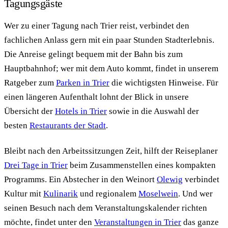
Tagungsgäste
Wer zu einer Tagung nach Trier reist, verbindet den
fachlichen Anlass gern mit ein paar Stunden Stadterlebnis.
Die Anreise gelingt bequem mit der Bahn bis zum
Hauptbahnhof; wer mit dem Auto kommt, findet in unserem
Ratgeber zum
Parken in Trier
die wichtigsten Hinweise. Für
einen längeren Aufenthalt lohnt der Blick in unsere
Übersicht der
Hotels in Trier
sowie in die Auswahl der
besten
Restaurants der Stadt
.
Bleibt nach den Arbeitssitzungen Zeit, hilft der Reiseplaner
Drei Tage in Trier
beim Zusammenstellen eines kompakten
Programms. Ein Abstecher in den Weinort
Olewig
verbindet
Kultur mit
Kulinarik
und regionalem
Moselwein
. Und wer
seinen Besuch nach dem Veranstaltungskalender richten
möchte, findet unter den
Veranstaltungen in Trier
das ganze