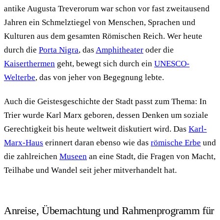
antike Augusta Treverorum war schon vor fast zweitausend
Jahren ein Schmelztiegel von Menschen, Sprachen und
Kulturen aus dem gesamten Römischen Reich. Wer heute
durch die
Porta Nigra
, das
Amphitheater
oder die
Kaiserthermen
geht, bewegt sich durch ein
UNESCO-
Welterbe
, das von jeher von Begegnung lebte.
Auch die Geistesgeschichte der Stadt passt zum Thema: In
Trier wurde Karl Marx geboren, dessen Denken um soziale
Gerechtigkeit bis heute weltweit diskutiert wird. Das
Karl-
Marx-Haus
erinnert daran ebenso wie das
römische Erbe
und
die zahlreichen
Museen
an eine Stadt, die Fragen von Macht,
Teilhabe und Wandel seit jeher mitverhandelt hat.
Anreise, Übernachtung und Rahmenprogramm für