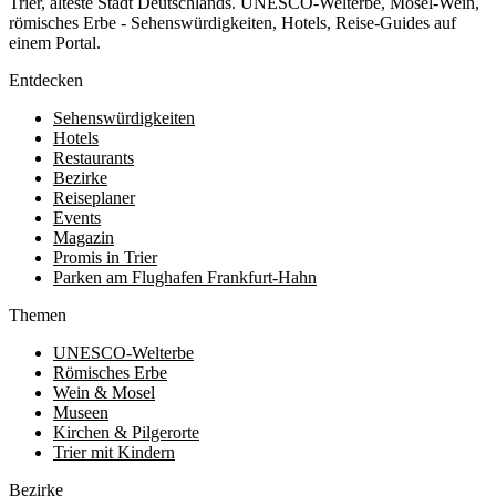
Trier, älteste Stadt Deutschlands. UNESCO-Welterbe, Mosel-Wein,
römisches Erbe - Sehenswürdigkeiten, Hotels, Reise-Guides auf
einem Portal.
Entdecken
Sehenswürdigkeiten
Hotels
Restaurants
Bezirke
Reiseplaner
Events
Magazin
Promis in Trier
Parken am Flughafen Frankfurt-Hahn
Themen
UNESCO-Welterbe
Römisches Erbe
Wein & Mosel
Museen
Kirchen & Pilgerorte
Trier mit Kindern
Bezirke