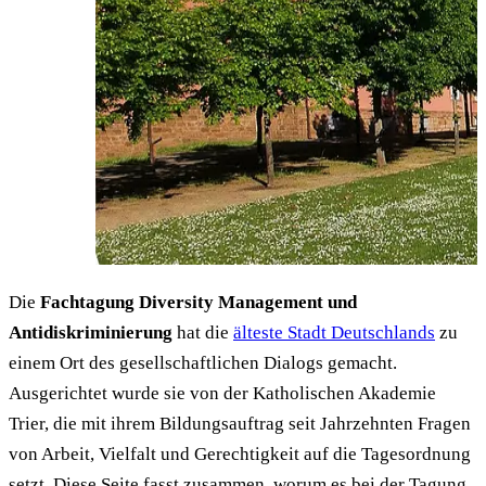
Foto: Helge Klaus Rieder, CC0
Die
Fachtagung Diversity Management und
Antidiskriminierung
hat die
älteste Stadt Deutschlands
zu
einem Ort des gesellschaftlichen Dialogs gemacht.
Ausgerichtet wurde sie von der Katholischen Akademie
Trier, die mit ihrem Bildungsauftrag seit Jahrzehnten Fragen
von Arbeit, Vielfalt und Gerechtigkeit auf die Tagesordnung
setzt. Diese Seite fasst zusammen, worum es bei der Tagung