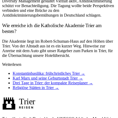
Diversity Management gestaltet Vielfalt aktiv, Antidiskriminierung
schützt vor Benachteiligung. Die Tagung wollte beide Perspektiven
verbinden und eine Brücke zu den
Antidiskriminierungsbemühungen in Deutschland schlagen.
Wie erreiche ich die Katholische Akademie Trier am
besten?
Die Akademie liegt im Robert-Schuman-Haus auf den Höhen über
Trier. Von der Altstadt aus ist es ein kurzer Weg. Hinweise zur
Anreise mit dem Auto gibt unser Ratgeber zum Parken in Trier, für
die Übernachtung unsere Hotelübersicht.
Weiterlesen
Konstantinbasilika: frühchristliches Trier →
Karl Marx und seine Geburtsstadt Trier →
Drei Tage in Trier: der kompakte Reiseplaner →
Religiöse Stätten in Trier →